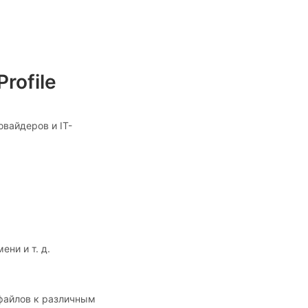
rofile
вайдеров и IT-
ени и т. д.
файлов к различным