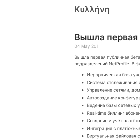
Κυλλήνη
Вышла первая 
04 May 2011
Вышла первая публичная бета
подразделений NetProfile. В ф
Иерархическая база учё
Система отслеживания о
Управление сетями, доме
Автосоздание конфигур
Ведение базы сетевых 
Real-time биллинг абоне
Создание и учёт платёж
Интеграция с платёжны
Виртуальная файловая 